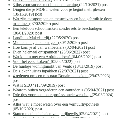
3 tips voor succes met blended learning
(22/10/2021)
post
Dingen die je MOET weten voor je begint met rijlessen
(18/11/2019)
post
Wat zijn mestpompen en mestmixers en hoe gebruik je deze
machines
(07/02/2020)
post
Een telefoon schoonmaken zonder iets te beschadigen
(30/01/2020)
post
Landhuis Makelaardij
(22/05/2020)
post
Middelen tegen kalknagels
(30/12/2020)
post
Hoe kom je af van wanbetalers
(02/04/2021)
post
Even helemaal ontspannen?
(23/06/2022)
post
Wat kunt u met een Arduino doen?
(04/06/2021)
post
Voor het eerst koken?
(02/02/2022)
post
De huidige woningmarkt van Venlo
(13/11/2019)
post
De ziekenhuistas inpakken
(22/07/2021)
post
4 redenen om een reis naar Bonaire te maken
(29/03/2023)
post
Wat is SEO?
(13/09/2019)
post
Waarom buiten vergaderen een aanrader is
(05/04/2021)
post
Drie tips voor een meer professionele webshop
(29/03/2024)
post
Alles wat je moet weten over een verhuurhypotheek
(05/10/2020)
post
Starten met het behalen van je rijbewijs
(05/04/2021)
post