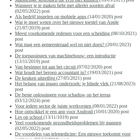
Wanneer je te maken hebt met allerlei soorten afval
(02/05/2022)
post
Als bedrijf inspelen op mobiele apps
(14/01/2020)
post
Wat je moet weten over het nieuwe toestel van Apple
(21/07/2019)
post
Meest voorkomende redenen voor een scheiding
(08/10/2021)
post
Wat mag een gemeenteraad wel en niet doen?
(20/01/2023)
post
De toepassingen van machinebouw: een introductie
(13/11/2019)
post
Van beginner tot aan het circuit
(07/02/2020)
post
Wat houdt het beroep accountant in?
(19/03/2021)
post
De keuken uitzetlijst
(27/05/2021)
post
Het belang van imago onderzoek: je blinde vlek
(21/08/2023)
post
De beste oplossingen voor schaduw op het terras
(03/12/2024)
post
Voor iedere sector de juiste werkvesten
(08/01/2022)
post
Hoe ontwikkel je een app voor Android
(10/01/2020)
post
Les op school
(13/11/1019)
post
Veel voorkomende gezondheidsproblemen bij mannen
(02/05/2022)
post
De voordelen van telemedicine: Een nieuwe toekomst voor