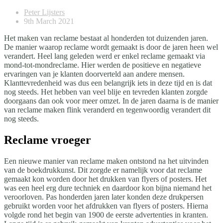
Peter Lijsters
9th March 2021
Het maken van reclame bestaat al honderden tot duizenden jaren.
De manier waarop reclame wordt gemaakt is door de jaren heen wel
verandert. Heel lang geleden werd er enkel reclame gemaakt via
mond-tot-mondreclame. Hier werden de positieve en negatieve
ervaringen van je klanten doorverteld aan andere mensen.
Klanttevredenheid was dus een belangrijk iets in deze tijd en is dat
nog steeds. Het hebben van veel blije en tevreden klanten zorgde
doorgaans dan ook voor meer omzet. In de jaren daarna is de manier
van reclame maken flink veranderd en tegenwoordig verandert dit
nog steeds.
Reclame vroeger
Een nieuwe manier van reclame maken ontstond na het uitvinden
van de boekdrukkunst. Dit zorgde er namelijk voor dat reclame
gemaakt kon worden door het drukken van flyers of posters. Het
was een heel erg dure techniek en daardoor kon bijna niemand het
veroorloven. Pas honderden jaren later konden deze drukpersen
gebruikt worden voor het afdrukken van flyers of posters. Hierna
volgde rond het begin van 1900 de eerste advertenties in kranten.