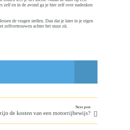
les zelf en in de avond ga je hier zelf over nadenken
essen de vragen stellen. Dan dat je later in je eigen
et zelfvertrouwen achter het stuur zit.
Next post
zijn de kosten van een motorrijbewijs?