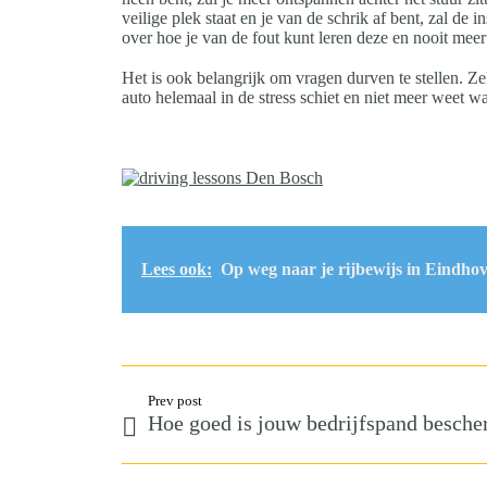
veilige plek staat en je van de schrik af bent, zal de 
over hoe je van de fout kunt leren deze en nooit meer
Het is ook belangrijk om vragen durven te stellen. Zeke
auto helemaal in de stress schiet en niet meer weet wat
Lees ook:
Op weg naar je rijbewijs in Eindho
Prev post
Hoe goed is jouw bedrijfspand besch