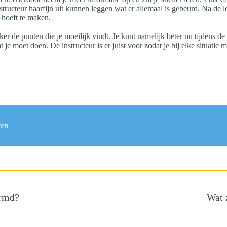
instructeur haarfijn uit kunnen leggen wat er allemaal is gebeurd. Na de 
 hoeft te maken.
r de punten die je moeilijk vindt. Je kunt namelijk beter nu tijdens de l
 je moet doen. De instructeur is er juist voor zodat je bij elke situatie m
ven
ermd?
Wat 