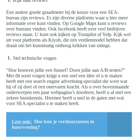
Kijk naar reviews
Een andere goede graadmeter bij de keuze voor een SEA-
bureau zijn reviews. Er zijn diverse platforms waar u hier meer
informatie over kunt vinden. Op Google Maps kunt u reviews
over bureaus vinden. Ook facebook heeft over veel bedrijven
reviews staan. U kunt ook kijken op Trustpilot of Yelp. Kijk wel
uit voor platforms als Kiyoh, die een verdienmodel hebben dat
draait om het kunstmatig omhoog krikken van ratings.
Stel technische vragen
“Hoe bouwen jullie een funnel? Doen jullie aan A/B-testen?”
Met dit soort vragen krijgt u een snel een idee of u te maken
heeft met een search engine advertising-specialist die weet wat
hij of zij doet of een onervaren kracht. Als u over bovenstaande
onderwerpen een paar webpagina’s doorleest, heeft u al snel een
zekere basiskennis. Hiermee heeft u snel in de gaten met wat
voor SEA-specialist u te maken heeft.
Lees ook:
Hoe kun je verduurzamen in
huurwoning?