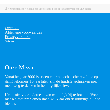
/
Uncategorised
/
Google ads uitbesteden? 4 tips bij de keuze voor een SEA-bureau
Over ons
Algemene voorwaarden
Privacyverklaring
Sitemap
Onze Missie
Vanaf het jaar 2000 is er een enorme technische revolutie op
gang gekomen. 15 jaar later, zijn de huidige technieken niet
meer weg te denken in het dagelijkse leven.
Het is niet voor iedereen even makkelijk bij te houden. Voor
mensen met problemen staan wij klaar om deskundige hulp te
bieden.