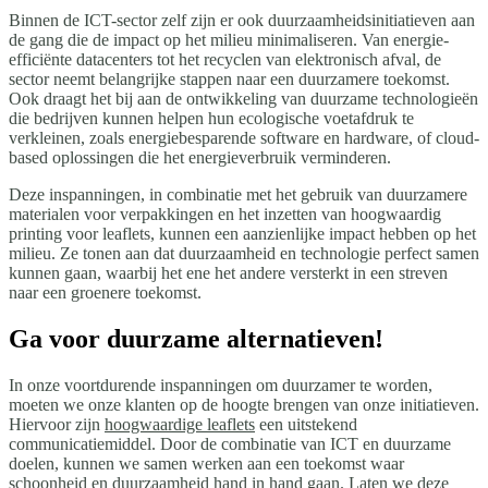
Binnen de ICT-sector zelf zijn er ook duurzaamheidsinitiatieven aan
de gang die de impact op het milieu minimaliseren. Van energie-
efficiënte datacenters tot het recyclen van elektronisch afval, de
sector neemt belangrijke stappen naar een duurzamere toekomst.
Ook draagt het bij aan de ontwikkeling van duurzame technologieën
die bedrijven kunnen helpen hun ecologische voetafdruk te
verkleinen, zoals energiebesparende software en hardware, of cloud-
based oplossingen die het energieverbruik verminderen.
Deze inspanningen, in combinatie met het gebruik van duurzamere
materialen voor verpakkingen en het inzetten van hoogwaardig
printing voor leaflets, kunnen een aanzienlijke impact hebben op het
milieu. Ze tonen aan dat duurzaamheid en technologie perfect samen
kunnen gaan, waarbij het ene het andere versterkt in een streven
naar een groenere toekomst.
Ga voor duurzame alternatieven!
In onze voortdurende inspanningen om duurzamer te worden,
moeten we onze klanten op de hoogte brengen van onze initiatieven.
Hiervoor zijn
hoogwaardige leaflets
een uitstekend
communicatiemiddel. Door de combinatie van ICT en duurzame
doelen, kunnen we samen werken aan een toekomst waar
schoonheid en duurzaamheid hand in hand gaan. Laten we deze