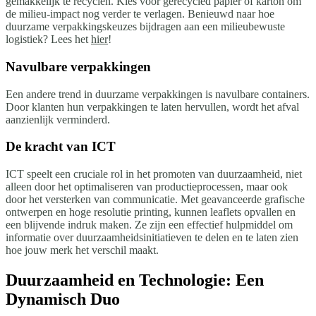
gemakkelijk te recyclen. Kies voor gerecycled papier of karton om
de milieu-impact nog verder te verlagen. Benieuwd naar hoe
duurzame verpakkingskeuzes bijdragen aan een milieubewuste
logistiek? Lees het
hier
!
Navulbare verpakkingen
Een andere trend in duurzame verpakkingen is navulbare containers.
Door klanten hun verpakkingen te laten hervullen, wordt het afval
aanzienlijk verminderd.
De kracht van ICT
ICT speelt een cruciale rol in het promoten van duurzaamheid, niet
alleen door het optimaliseren van productieprocessen, maar ook
door het versterken van communicatie. Met geavanceerde grafische
ontwerpen en hoge resolutie printing, kunnen leaflets opvallen en
een blijvende indruk maken. Ze zijn een effectief hulpmiddel om
informatie over duurzaamheidsinitiatieven te delen en te laten zien
hoe jouw merk het verschil maakt.
Duurzaamheid en Technologie: Een
Dynamisch Duo