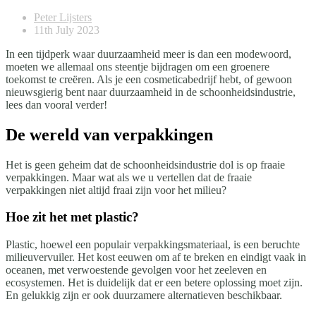
Peter Lijsters
11th July 2023
In een tijdperk waar duurzaamheid meer is dan een modewoord,
moeten we allemaal ons steentje bijdragen om een groenere
toekomst te creëren. Als je een cosmeticabedrijf hebt, of gewoon
nieuwsgierig bent naar duurzaamheid in de schoonheidsindustrie,
lees dan vooral verder!
De wereld van verpakkingen
Het is geen geheim dat de schoonheidsindustrie dol is op fraaie
verpakkingen. Maar wat als we u vertellen dat de fraaie
verpakkingen niet altijd fraai zijn voor het milieu?
Hoe zit het met plastic?
Plastic, hoewel een populair verpakkingsmateriaal, is een beruchte
milieuvervuiler. Het kost eeuwen om af te breken en eindigt vaak in
oceanen, met verwoestende gevolgen voor het zeeleven en
ecosystemen. Het is duidelijk dat er een betere oplossing moet zijn.
En gelukkig zijn er ook duurzamere alternatieven beschikbaar.