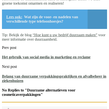
groene toekomst omarmen en realiseren!
Lees ook:
Wat zijn de voor- en nadelen van
verschillende type telefoonhoesjes?
Tip: Bekijk de blog
“Hoe kunt u uw bedrijf duurzaam maken”
voor
meer informatie over duurzaamheid.
Prev post
Het gebruik van social media in marketing en reclame
Next post
Belang van duurzame verpakkingspraktijken en afvalbeheer in
ziekenhuizen
No Replies to "Duurzame alternatieven voor
cosmeticaverpakkingen"