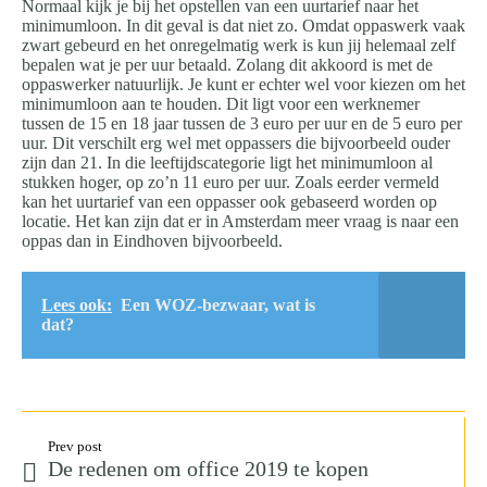
Normaal kijk je bij het opstellen van een uurtarief naar het
minimumloon. In dit geval is dat niet zo. Omdat oppaswerk vaak
zwart gebeurd en het onregelmatig werk is kun jij helemaal zelf
bepalen wat je per uur betaald. Zolang dit akkoord is met de
oppaswerker natuurlijk. Je kunt er echter wel voor kiezen om het
minimumloon aan te houden. Dit ligt voor een werknemer
tussen de 15 en 18 jaar tussen de 3 euro per uur en de 5 euro per
uur. Dit verschilt erg wel met oppassers die bijvoorbeeld ouder
zijn dan 21. In die leeftijdscategorie ligt het minimumloon al
stukken hoger, op zo’n 11 euro per uur. Zoals eerder vermeld
kan het uurtarief van een oppasser ook gebaseerd worden op
locatie. Het kan zijn dat er in Amsterdam meer vraag is naar een
oppas dan in Eindhoven bijvoorbeeld.
Lees ook:
Een WOZ-bezwaar, wat is
dat?
Prev post
De redenen om office 2019 te kopen