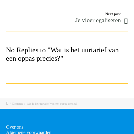
Next post
Je vloer egaliseren
No Replies to "Wat is het uurtarief van
een oppas precies?"
/
Diensten
/
Wat is het uurtarief van een oppas precies?
Over ons
Algemene voorwaarden