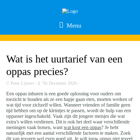
Menu
Wat is het uurtarief van een
oppas precies?
Peter Lijsters
7th December 2020
Een oppas inhuren is een goede oplossing voor ouders om
toezicht te houden als ze een hapje gaan eten, moeten werken of
wat tijd voor zichzelf willen. Wanneer vrienden of familie geen
tijd hebben om op de kleintjes te passen, wordt de hulp van een
oppasser ingeschakeld. Vaak zijn dit jongere meisjes die wat
extra’s willen verdienen. Dit is ook het deel waar verschillende
meningen vaak botsen, want
wat kost een oppas
? Je hebt
natuurlijk met een aantal verschillende factoren te maken. Zoek
dit van tevoren wel even goed uit. Je wilt jouw oppas niet teveel