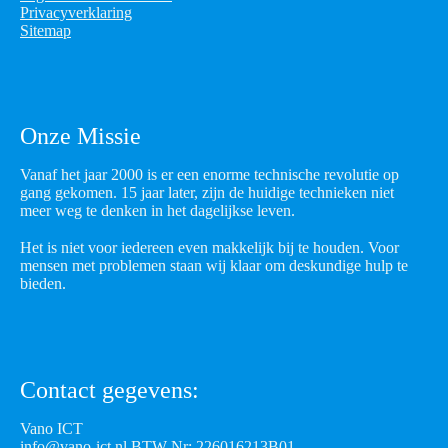
Privacyverklaring
Sitemap
Onze Missie
Vanaf het jaar 2000 is er een enorme technische revolutie op
gang gekomen. 15 jaar later, zijn de huidige technieken niet
meer weg te denken in het dagelijkse leven.
Het is niet voor iedereen even makkelijk bij te houden. Voor
mensen met problemen staan wij klaar om deskundige hulp te
bieden.
Contact gegevens:
Vano ICT
info@vano-ict.nl
BTW Nr: 226016213B01