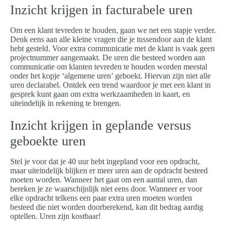
Inzicht krijgen in facturabele uren
Om een klant tevreden te houden, gaan we net een stapje verder.
Denk eens aan alle kleine vragen die je tussendoor aan de klant
hebt gesteld. Voor extra communicatie met de klant is vaak geen
projectnummer aangemaakt. De uren die besteed worden aan
communicatie om klanten tevreden te houden worden meestal
onder het kopje ‘algemene uren’ geboekt. Hiervan zijn niet alle
uren declarabel. Ontdek een trend waardoor je met een klant in
gesprek kunt gaan om extra werkzaamheden in kaart, en
uiteindelijk in rekening te brengen.
Inzicht krijgen in geplande versus
geboekte uren
Stel je voor dat je 40 uur hebt ingepland voor een opdracht,
maar uiteindelijk blijken er meer uren aan de opdracht besteed
moeten worden. Wanneer het gaat om een aantal uren, dan
bereken je ze waarschijnlijk niet eens door. Wanneer er voor
elke opdracht telkens een paar extra uren moeten worden
besteed die niet worden doorberekend, kan dit bedrag aardig
optellen. Uren zijn kostbaar!