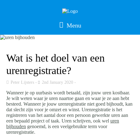
Menu
Wat is het doel van een
urenregistratie?
Peter Lijsters
2nd January 2020
Wanneer je op uurbasis wordt betaald, zijn jouw uren kostbaar.
Je wilt weten waar je uren naartoe gaan en waar je ze aan hebt
besteed. Wanneer je jouw urenregistratie niet goed bijhoudt, kan
dat slecht zijn voor je omzet en winst. Urenregistratie is het
registreren van het aantal door een persoon gewerkte uren aan
een bepaald project of taak. Uren schrijven, ook wel
uren
bijhouden
genoemd, is een veelgebruikte term voor
urenregistratie.