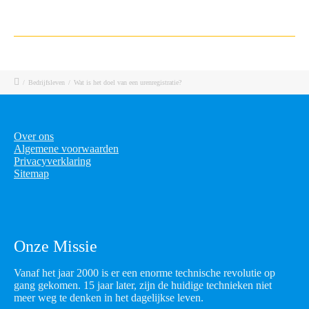
/
Bedrijfsleven
/
Wat is het doel van een urenregistratie?
Over ons
Algemene voorwaarden
Privacyverklaring
Sitemap
Onze Missie
Vanaf het jaar 2000 is er een enorme technische revolutie op
gang gekomen. 15 jaar later, zijn de huidige technieken niet
meer weg te denken in het dagelijkse leven.