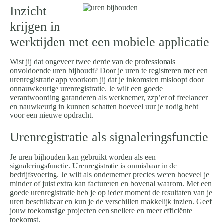
Inzicht
krijgen in
werktijden met een mobiele applicatie
Wist jij dat ongeveer twee derde van de professionals
onvoldoende uren bijhoudt? Door je uren te registreren met een
urenregistratie app
voorkom jij dat je inkomsten misloopt door
onnauwkeurige urenregistratie. Je wilt een goede
verantwoording garanderen als werknemer, zzp’er of freelancer
en nauwkeurig in kunnen schatten hoeveel uur je nodig hebt
voor een nieuwe opdracht.
Urenregistratie als signaleringsfunctie
Je uren bijhouden kan gebruikt worden als een
signaleringsfunctie. Urenregistratie is onmisbaar in de
bedrijfsvoering. Je wilt als ondernemer precies weten hoeveel je
minder of juist extra kan factureren en bovenal waarom. Met een
goede urenregistratie heb je op ieder moment de resultaten van je
uren beschikbaar en kun je de verschillen makkelijk inzien. Geef
jouw toekomstige projecten een snellere en meer efficiënte
toekomst.