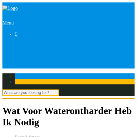
Menu

Wat Voor Waterontharder Heb
Ik Nodig