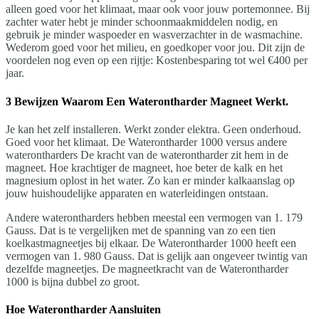
alleen goed voor het klimaat, maar ook voor jouw portemonnee. Bij
zachter water hebt je minder schoonmaakmiddelen nodig, en
gebruik je minder waspoeder en wasverzachter in de wasmachine.
Wederom goed voor het milieu, en goedkoper voor jou. Dit zijn de
voordelen nog even op een rijtje: Kostenbesparing tot wel €400 per
jaar.
3 Bewijzen Waarom Een Waterontharder Magneet Werkt.
Je kan het zelf installeren. Werkt zonder elektra. Geen onderhoud.
Goed voor het klimaat. De Waterontharder 1000 versus andere
waterontharders De kracht van de waterontharder zit hem in de
magneet. Hoe krachtiger de magneet, hoe beter de kalk en het
magnesium oplost in het water. Zo kan er minder kalkaanslag op
jouw huishoudelijke apparaten en waterleidingen ontstaan.
Andere waterontharders hebben meestal een vermogen van 1. 179
Gauss. Dat is te vergelijken met de spanning van zo een tien
koelkastmagneetjes bij elkaar. De Waterontharder 1000 heeft een
vermogen van 1. 980 Gauss. Dat is gelijk aan ongeveer twintig van
dezelfde magneetjes. De magneetkracht van de Waterontharder
1000 is bijna dubbel zo groot.
Hoe Waterontharder Aansluiten