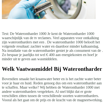
Test: De Waterontharder 1000 Je kent de Waterontharder 1000
waarschijnlijk van de tv reclames. Veel apparaten voor ontkalking
zijn waterontharders met een . De waterontharder 1000 belooft het
volgende resultaat: zachter water en daardoor minder kalkaanslag.
Na installatie van de waterontharder geniet je als consument van de .
Zo bespaar je jaarlijks tot wel € 400 aan energiekosten en hoef je
minder uit te geven aan wasmiddelen.
Welk Vaatwasmiddel Bij Waterontharder
Bovendien smaakt het kraanwater beter en is het zachte water beter
voor je haar en huid. Reden genoeg dus om een waterontharder aan
te schaffen. Maar welke? Wij hebben de Waterontharder 1000 met
andere waterontharders vergeleken. Al snel blijkt dat er grote
verschillen zitten tussen de verschillende soorten waterontharders.
Vooral als het gaat om de prijs en de kracht van de magneetwerking.