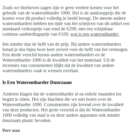
Zoals we hierboven zagen zijn er geen verdere kosten voor het
gebruik van de waterontharder 1000. Het is de aankoopprijs die de
kosten voor dit product volledig in beeld brengt. De meeste andere
waterontharders hebben ten tijde van het schrijven van dit artikel een
standaard verkooprijs van rond de €299, met een schijnbaar
continue aanbiedingsprijs van €169.
wat is een waterontharder
.
Iets minder dan de helft van de prijs. Bij andere waterontharders
betaal je dus bijna twee keer zoveel voor de helft van het vermogen.
Een derde verschil tussen andere waterontharders en de
Waterontharder 1000 is de kwaliteit van het materiaal. Uit de
recensies van consumenten blijkt dat de kwaliteit van andere
waterontharders vaak te wensen overlaat.
Is Een Waterontharder Duurzaam
Anderen klagen dat de waterontharder al na enkele maanden los
begint te zitten. Het zijn klachten die we niet horen over de
Waterontharder 1000. Consumenten zijn lovend over de kwaliteit
van deze producten. Het grote verschil is dat de Waterontharder
1000 volledig van staal is en deze andere apparaten ook minder
duurzaam plastic bevatten.
Prev post