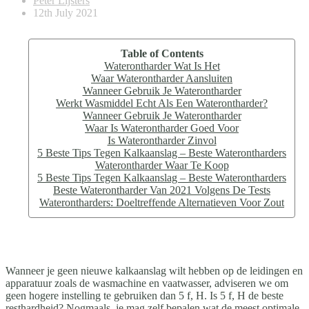
Peter Lijsters
12th July 2021
Table of Contents
Waterontharder Wat Is Het
Waar Waterontharder Aansluiten
Wanneer Gebruik Je Waterontharder
Werkt Wasmiddel Echt Als Een Waterontharder?
Wanneer Gebruik Je Waterontharder
Waar Is Waterontharder Goed Voor
Is Waterontharder Zinvol
5 Beste Tips Tegen Kalkaanslag – Beste Waterontharders
Waterontharder Waar Te Koop
5 Beste Tips Tegen Kalkaanslag – Beste Waterontharders
Beste Waterontharder Van 2021 Volgens De Tests
Waterontharders: Doeltreffende Alternatieven Voor Zout
Wanneer je geen nieuwe kalkaanslag wilt hebben op de leidingen en
apparatuur zoals de wasmachine en vaatwasser, adviseren we om
geen hogere instelling te gebruiken dan 5 f, H. Is 5 f, H de beste
resthardheid? Nogmaals, je mag zelf bepalen wat de meest optimale