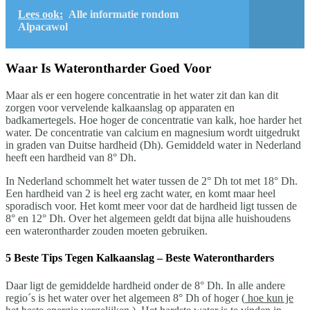
Lees ook:
Alle informatie rondom
Alpacawol
Waar Is Waterontharder Goed Voor
Maar als er een hogere concentratie in het water zit dan kan dit
zorgen voor vervelende kalkaanslag op apparaten en
badkamertegels. Hoe hoger de concentratie van kalk, hoe harder het
water. De concentratie van calcium en magnesium wordt uitgedrukt
in graden van Duitse hardheid (Dh). Gemiddeld water in Nederland
heeft een hardheid van 8° Dh.
In Nederland schommelt het water tussen de 2° Dh tot met 18° Dh.
Een hardheid van 2 is heel erg zacht water, en komt maar heel
sporadisch voor. Het komt meer voor dat de hardheid ligt tussen de
8° en 12° Dh. Over het algemeen geldt dat bijna alle huishoudens
een waterontharder zouden moeten gebruiken.
5 Beste Tips Tegen Kalkaanslag – Beste Waterontharders
Daar ligt de gemiddelde hardheid onder de 8° Dh. In alle andere
regio´s is het water over het algemeen 8° Dh of hoger (
hoe kun je