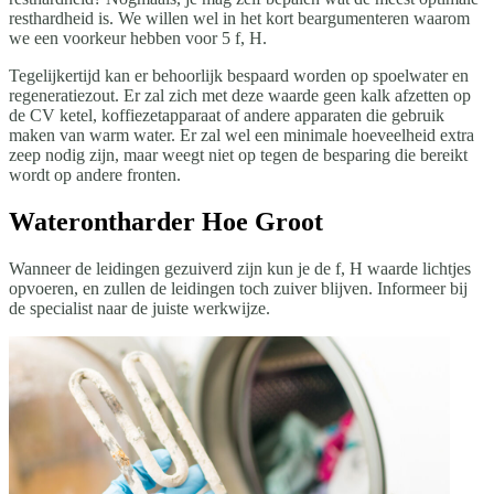
resthardheid is. We willen wel in het kort beargumenteren waarom
we een voorkeur hebben voor 5 f, H.
Tegelijkertijd kan er behoorlijk bespaard worden op spoelwater en
regeneratiezout. Er zal zich met deze waarde geen kalk afzetten op
de CV ketel, koffiezetapparaat of andere apparaten die gebruik
maken van warm water. Er zal wel een minimale hoeveelheid extra
zeep nodig zijn, maar weegt niet op tegen de besparing die bereikt
wordt op andere fronten.
Waterontharder Hoe Groot
Wanneer de leidingen gezuiverd zijn kun je de f, H waarde lichtjes
opvoeren, en zullen de leidingen toch zuiver blijven. Informeer bij
de specialist naar de juiste werkwijze.