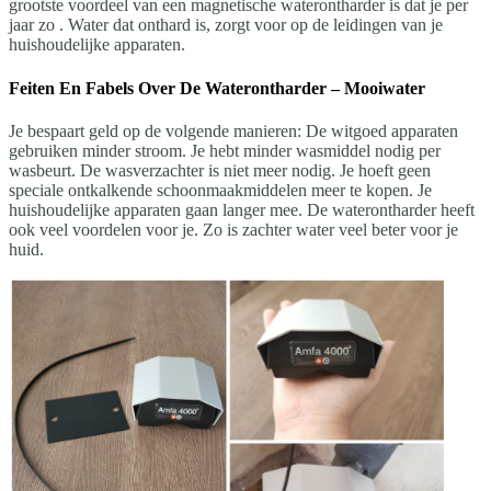
grootste voordeel van een magnetische waterontharder is dat je per
jaar zo . Water dat onthard is, zorgt voor op de leidingen van je
huishoudelijke apparaten.
Feiten En Fabels Over De Waterontharder – Mooiwater
Je bespaart geld op de volgende manieren: De witgoed apparaten
gebruiken minder stroom. Je hebt minder wasmiddel nodig per
wasbeurt. De wasverzachter is niet meer nodig. Je hoeft geen
speciale ontkalkende schoonmaakmiddelen meer te kopen. Je
huishoudelijke apparaten gaan langer mee. De waterontharder heeft
ook veel voordelen voor je. Zo is zachter water veel beter voor je
huid.