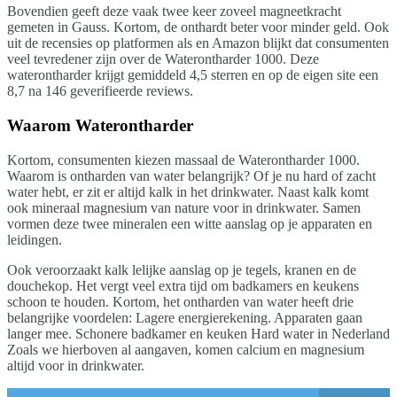
Bovendien geeft deze vaak twee keer zoveel magneetkracht
gemeten in Gauss. Kortom, de onthardt beter voor minder geld. Ook
uit de recensies op platformen als en Amazon blijkt dat consumenten
veel tevredener zijn over de Waterontharder 1000. Deze
waterontharder krijgt gemiddeld 4,5 sterren en op de eigen site een
8,7 na 146 geverifieerde reviews.
Waarom Waterontharder
Kortom, consumenten kiezen massaal de Waterontharder 1000.
Waarom is ontharden van water belangrijk? Of je nu hard of zacht
water hebt, er zit er altijd kalk in het drinkwater. Naast kalk komt
ook mineraal magnesium van nature voor in drinkwater. Samen
vormen deze twee mineralen een witte aanslag op je apparaten en
leidingen.
Ook veroorzaakt kalk lelijke aanslag op je tegels, kranen en de
douchekop. Het vergt veel extra tijd om badkamers en keukens
schoon te houden. Kortom, het ontharden van water heeft drie
belangrijke voordelen: Lagere energierekening. Apparaten gaan
langer mee. Schonere badkamer en keuken Hard water in Nederland
Zoals we hierboven al aangaven, komen calcium en magnesium
altijd voor in drinkwater.