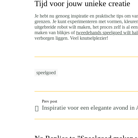
Tijd voor jouw unieke creatie
Je hebt nu genoeg inspiratie en praktische tips om van
grenzen. Je kunt experimenteren met vormen, kleuren 
uitgebreide robot wilt maken, het proces zelf is al ee
maken van blikjes of
tweedehands speelgoed wilt ha
verborgen liggen. Veel knutselplezier!
speelgoed
Prev post
Inspiratie voor een elegante avond i