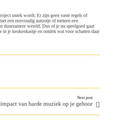
roject uniek wordt. Er zijn geen vaste regels of
t met een eenvoudig autootje of meteen een
 een duurzamere wereld. Dus of je nu speelgoed gaat
je in je keukenkastje en ontdek wat voor schatten daar
Next post
impact van harde muziek op je gehoor