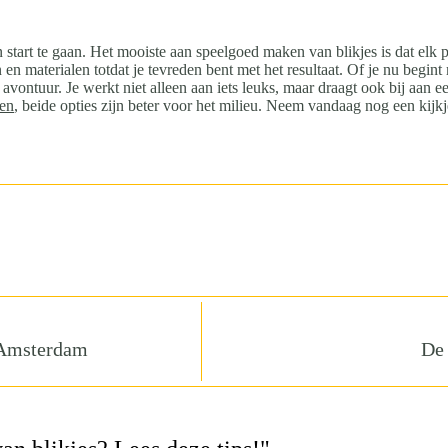
 start te gaan. Het mooiste aan speelgoed maken van blikjes is dat elk p
en materialen totdat je tevreden bent met het resultaat. Of je nu begin
n avontuur. Je werkt niet alleen aan iets leuks, maar draagt ook bij aan
len
, beide opties zijn beter voor het milieu. Neem vandaag nog een kijk
n Amsterdam
De 