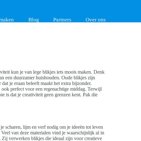
 maken
Blog
Partners
Over ons
viteit kun je van lege blikjes iets moois maken. Denk
aan een duurzamer huishouden. Oude blikjes zijn
 dat je eraan beleeft maakt het extra bijzonder.
jn ook perfect voor een regenachtige middag. Terwijl
 is dat je creativiteit geen grenzen kent. Pak die
je scharen, lijm en verf nodig om je ideeën tot leven
Veel van deze materialen vind je waarschijnlijk al in
. Zij verwerken blikjes die ideaal zijn voor creatieve