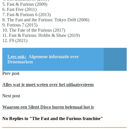
5. Fast & Furious (2009)
6. Fast Five (2011)
7. Fast & Furious 6 (2013)
8. The Fast and the Furious: Tokyo Drift (2006)
9. Furious 7 (2015)
10. The Fate of the Furious (2017)
11. Fast & Furious: Hobbs & Shaw (2019)
12. F9 (2021)
Lees ook:
Algemene informatie over
Denemarken
Prev post
Alles wat je moet weten over het uitlaatsysteem
Next post
Waarom een Silent Disco huren helemaal hot is
No Replies to "The Fast and the Furious franchise"