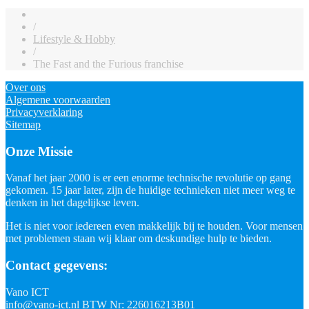
/
Lifestyle & Hobby
/
The Fast and the Furious franchise
Over ons
Algemene voorwaarden
Privacyverklaring
Sitemap
Onze Missie
Vanaf het jaar 2000 is er een enorme technische revolutie op gang
gekomen. 15 jaar later, zijn de huidige technieken niet meer weg te
denken in het dagelijkse leven.
Het is niet voor iedereen even makkelijk bij te houden. Voor mensen
met problemen staan wij klaar om deskundige hulp te bieden.
Contact gegevens:
Vano ICT
info@vano-ict.nl
BTW Nr: 226016213B01