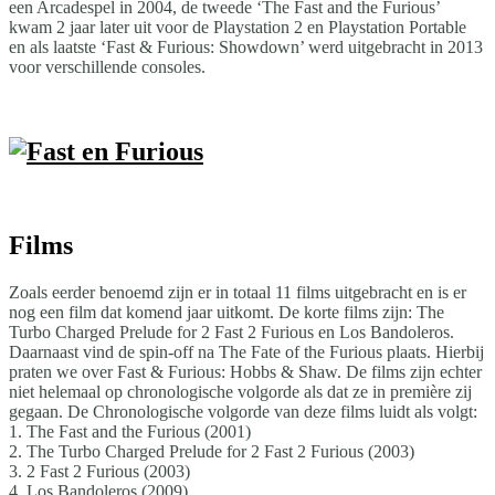
een Arcadespel in 2004, de tweede ‘The Fast and the Furious’
kwam 2 jaar later uit voor de Playstation 2 en Playstation Portable
en als laatste ‘Fast & Furious: Showdown’ werd uitgebracht in 2013
voor verschillende consoles.
Films
Zoals eerder benoemd zijn er in totaal 11 films uitgebracht en is er
nog een film dat komend jaar uitkomt. De korte films zijn: The
Turbo Charged Prelude for 2 Fast 2 Furious en Los Bandoleros.
Daarnaast vind de spin-off na The Fate of the Furious plaats. Hierbij
praten we over Fast & Furious: Hobbs & Shaw. De films zijn echter
niet helemaal op chronologische volgorde als dat ze in première zij
gegaan. De Chronologische volgorde van deze films luidt als volgt:
1. The Fast and the Furious (2001)
2. The Turbo Charged Prelude for 2 Fast 2 Furious (2003)
3. 2 Fast 2 Furious (2003)
4. Los Bandoleros (2009)