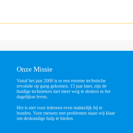
Onze Missie
Vanaf het jaar 2000 is er een enorme technische
revolutie op gang gekomen. 15 jaar later, zijn de
huidige technieken niet meer weg te denken in het
dagelijkse leven.
Het is niet voor iedereen even makkelijk bij te
houden. Voor mensen met problemen staan wij klaar
om deskundige hulp te bieden.