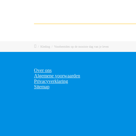
/
Kleding
/
Voorbereiden op de mooiste dag van je leven
Over ons
Algemene voorwaarden
Privacyverklaring
Sitemap