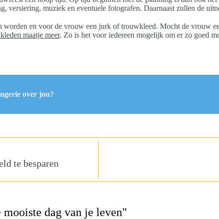
ng, versiering, muziek en eventuele fotografen. Daarnaast zullen de u
worden en voor de vrouw een jurk of trouwkleed. Mocht de vrouw een
kleden maatje meer
. Zo is het voor iedereen mogelijk om er zo goed mo
ingerie over jou?
eld te besparen
 mooiste dag van je leven"