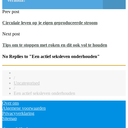
veranda?
Prev post
Circulair leven op je eigen geproduceerde stroom
Next post
Tips om te stoppen met roken en dit ook vol te houden
No Replies to "Een actief seksleven onderhouden"
/
Uncategorised
/
Een actief seksleven onderhouden
Over ons
Algemene voorwaarden
Privacyverklaring
Sitemap