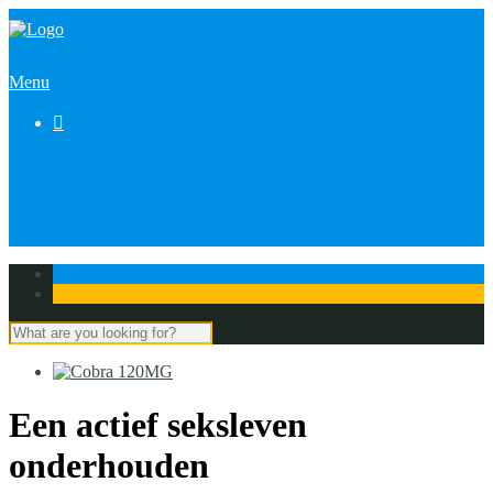
Menu

Een actief seksleven
onderhouden