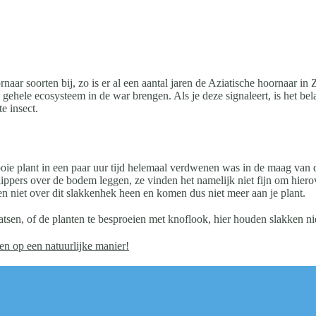
ar soorten bij, zo is er al een aantal jaren de Aziatische hoornaar in
gehele ecosysteem in de war brengen. Als je deze signaleert, is het bel
e insect.
oie plant in een paar uur tijd helemaal verdwenen was in de maag van
ppers over de bodem leggen, ze vinden het namelijk niet fijn om hierov
n niet over dit slakkenhek heen en komen dus niet meer aan je plant.
tsen, of de planten te besproeien met knoflook, hier houden slakken ni
en op een natuurlijke manier!