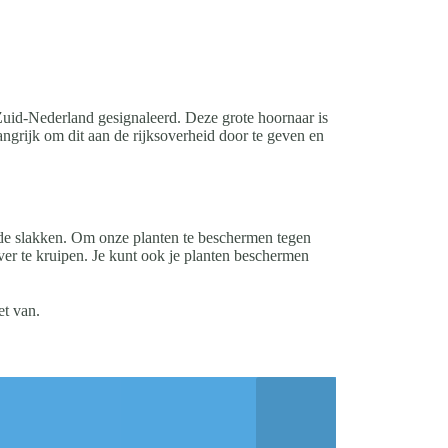
 Zuid-Nederland gesignaleerd. Deze grote hoornaar is
angrijk om dit aan de rijksoverheid door te geven en
 de slakken. Om onze planten te beschermen tegen
er te kruipen. Je kunt ook je planten beschermen
et van.