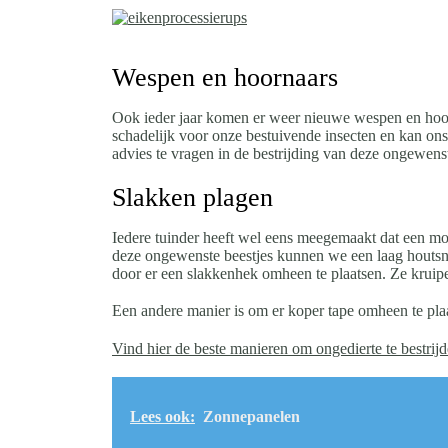
Wespen en hoornaars
Ook ieder jaar komen er weer nieuwe wespen en hoorna
schadelijk voor onze bestuivende insecten en kan ons 
advies te vragen in de bestrijding van deze ongewenst
Slakken plagen
Iedere tuinder heeft wel eens meegemaakt dat een mo
deze ongewenste beestjes kunnen we een laag houtsni
door er een slakkenhek omheen te plaatsen. Ze kruipe
Een andere manier is om er koper tape omheen te plaa
Vind hier de beste manieren om ongedierte te bestrijd
Lees ook:
Zonnepanelen