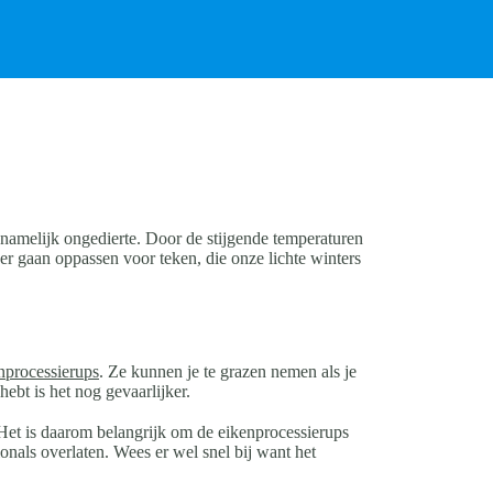
, namelijk ongedierte. Door de stijgende temperaturen
er gaan oppassen voor teken, die onze lichte winters
nprocessierups
. Ze kunnen je te grazen nemen als je
bt is het nog gevaarlijker.
. Het is daarom belangrijk om de eikenprocessierups
ionals overlaten. Wees er wel snel bij want het