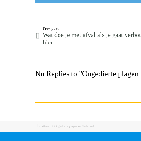
Prev post
Wat doe je met afval als je gaat verbo
hier!
No Replies to "Ongedierte plagen
/
Wonen
/
Ongedierte plagen in Nederland