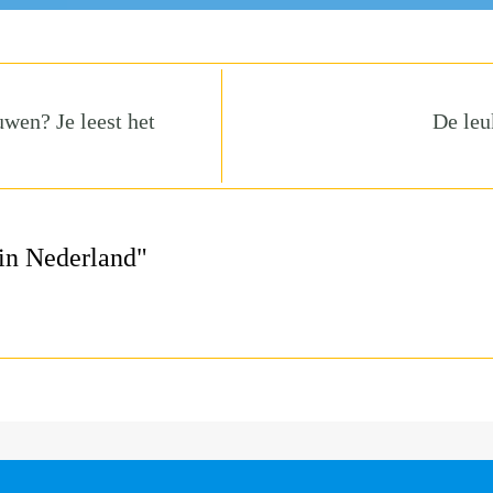
uwen? Je leest het
De leu
 in Nederland"