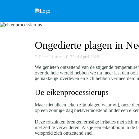
Ongedierte plagen in Ne
Peter Lijsters
22nd April 2022
We genieten ontzettend van de stijgende temperaturen 
over de hele wereld hebben we nu meer last dan ooit 
gemakkelijk overleven en zich hebben vermeerderd a
De eikenprocessierups
Maar niet alleen teken zijn plagen waar wij, onze d
op een zonnige dag nietsvermoedend onder een eikenbo
Deze rotzakken brengen ernstige irritaties met zich m
niet zelf te verwijderen. Als je een eikenboom in de t
verspreid zich ontzettend snel.