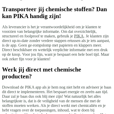
Transporteer jij chemische stoffen? Dan
kan PIKA handig zijn!
Als leverancier is het je verantwoordelijkheid om je klanten te
voorzien van belangrijke informatie. Om dat overzichtelijk,
structureel en foolproof te maken, gebruik je
PIKA
. Je klanten zijn
direct up-to-date zonder verdere stappen ertussen als je iets aanpast,
is de app. Geen ge-rompslomp met papieren en klappers meer.
Direct beschikbare en wettelijk verplichte informatie met een druk
op de knop. Voor jou fijn, want je bespaart een hele boel tijd. Maar
ook zeker fijn voor je klanten!
Werk jij direct met chemische
producten?
Download de PIKA app als je hem nog niet hebt en adviseer je baas
dit direct te implementeren. Het bespaart energie en zeeën aan tijd.
Daar zal je baas dus ook blij mee zijn! Wat natuurlijk het alles
belangrijkste is, dat is de veiligheid van de mensen die met de
stoffen moeten werken. Als je direct werkt met chemicaliën en je
hebt vragen over de toepassingen, inhoud, wat te doen bij