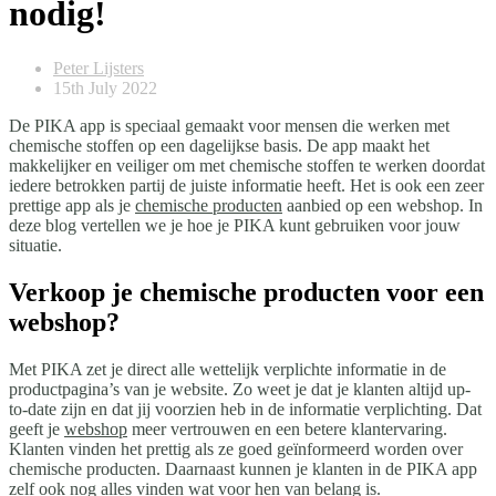
nodig!
Peter Lijsters
15th July 2022
De PIKA app is speciaal gemaakt voor mensen die werken met
chemische stoffen op een dagelijkse basis. De app maakt het
makkelijker en veiliger om met chemische stoffen te werken doordat
iedere betrokken partij de juiste informatie heeft. Het is ook een zeer
prettige app als je
chemische producten
aanbied op een webshop. In
deze blog vertellen we je hoe je PIKA kunt gebruiken voor jouw
situatie.
Verkoop je chemische producten voor een
webshop?
Met PIKA zet je direct alle wettelijk verplichte informatie in de
productpagina’s van je website. Zo weet je dat je klanten altijd up-
to-date zijn en dat jij voorzien heb in de informatie verplichting. Dat
geeft je
webshop
meer vertrouwen en een betere klantervaring.
Klanten vinden het prettig als ze goed geïnformeerd worden over
chemische producten. Daarnaast kunnen je klanten in de PIKA app
zelf ook nog alles vinden wat voor hen van belang is.