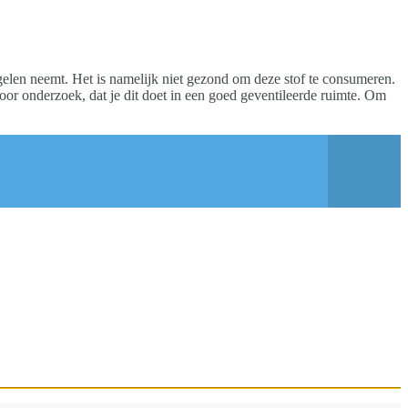
egelen neemt. Het is namelijk niet gezond om deze stof te consumeren.
or onderzoek, dat je dit doet in een goed geventileerde ruimte. Om