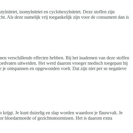
nitriet, isomylnitriet en cyclohexylnitriet. Deze stoffen zijn
. Als deze namelijk vrij toegankelijk zijn voor de consument dan is
nnen verschillende effecten hebben. Bij het inademen van deze stoffen
 bloedvaten uitweiden. Het werd daarom vroeger medisch toegepast bij
e je ontspannen en opgewonden voelt. Dat zijn niet per se negatieve
n krijgt. Je kunt duizelig en slap worden waardoor je flauwvalt. Je
oor bloedarmoede of gezichtsstoornissen. Het is daarom extra