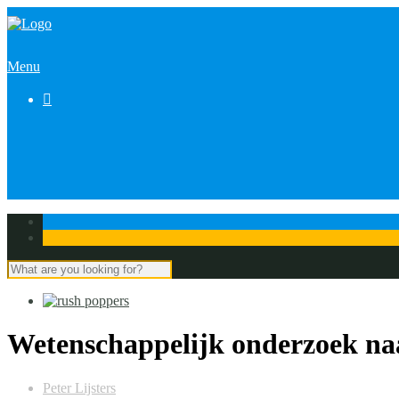
Menu

Wetenschappelijk onderzoek na
Peter Lijsters