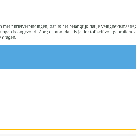
 met nitrietverbindingen, dan is het belangrijk dat je veiligheidsmaatr
mpen is ongezond. Zorg daarom dat als je de stof zelf zou gebruiken vo
e dragen.