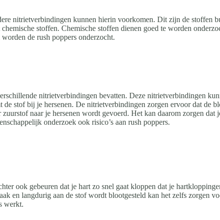
 nitrietverbindingen kunnen hierin voorkomen. Dit zijn de stoffen butyl
chemische stoffen. Chemische stoffen dienen goed te worden onderzocht
om worden de rush poppers onderzocht.
erschillende nitrietverbindingen bevatten. Deze nitrietverbindingen ku
t de stof bij je hersenen. De nitrietverbindingen zorgen ervoor dat de
 zuurstof naar je hersenen wordt gevoerd. Het kan daarom zorgen dat j
enschappelijk onderzoek ook risico’s aan rush poppers.
hter ook gebeuren dat je hart zo snel gaat kloppen dat je hartkloppinge
vaak en langdurig aan de stof wordt blootgesteld kan het zelfs zorgen v
s werkt.