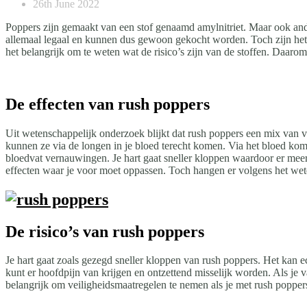
26th June 2022
Poppers zijn gemaakt van een stof genaamd amylnitriet. Maar ook andere
allemaal legaal en kunnen dus gewoon gekocht worden. Toch zijn het 
het belangrijk om te weten wat de risico’s zijn van de stoffen. Daar
De effecten van rush poppers
Uit wetenschappelijk onderzoek blijkt dat rush poppers een mix van v
kunnen ze via de longen in je bloed terecht komen. Via het bloed kom
bloedvat vernauwingen. Je hart gaat sneller kloppen waardoor er meer
effecten waar je voor moet oppassen. Toch hangen er volgens het wet
De risico’s van rush poppers
Je hart gaat zoals gezegd sneller kloppen van rush poppers. Het kan ec
kunt er hoofdpijn van krijgen en ontzettend misselijk worden. Als je 
belangrijk om veiligheidsmaatregelen te nemen als je met rush popper