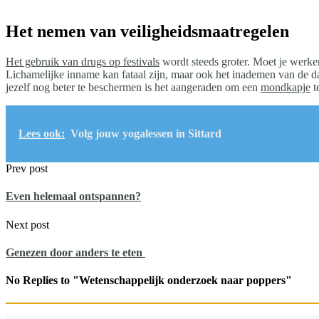
Het nemen van veiligheidsmaatregelen
Het gebruik van drugs op festivals
wordt steeds groter. Moet je werken
Lichamelijke inname kan fataal zijn, maar ook het inademen van de da
jezelf nog beter te beschermen is het aangeraden om een
mondkapje
t
Lees ook:
Volg jouw yogalessen in Sittard
Prev post
Even helemaal ontspannen?
Next post
Genezen door anders te eten
No Replies to "Wetenschappelijk onderzoek naar poppers"