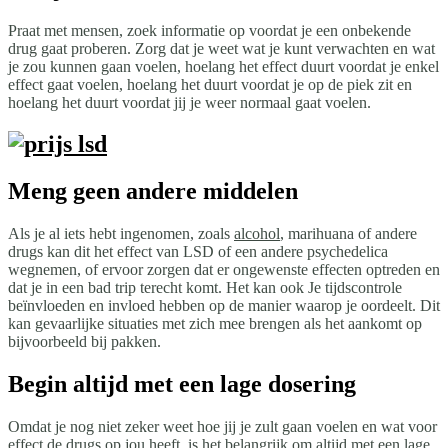
Praat met mensen, zoek informatie op voordat je een onbekende
drug gaat proberen. Zorg dat je weet wat je kunt verwachten en wat
je zou kunnen gaan voelen, hoelang het effect duurt voordat je enkel
effect gaat voelen, hoelang het duurt voordat je op de piek zit en
hoelang het duurt voordat jij je weer normaal gaat voelen.
Meng geen andere middelen
Als je al iets hebt ingenomen, zoals
alcohol
, marihuana of andere
drugs kan dit het effect van LSD of een andere psychedelica
wegnemen, of ervoor zorgen dat er ongewenste effecten optreden en
dat je in een bad trip terecht komt. Het kan ook Je tijdscontrole
beïnvloeden en invloed hebben op de manier waarop je oordeelt. Dit
kan gevaarlijke situaties met zich mee brengen als het aankomt op
bijvoorbeeld bij pakken.
Begin altijd met een lage dosering
Omdat je nog niet zeker weet hoe jij je zult gaan voelen en wat voor
effect de drugs op jou heeft, is het belangrijk om altijd met een lage