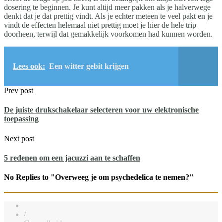
dosering te beginnen. Je kunt altijd meer pakken als je halverwege
denkt dat je dat prettig vindt. Als je echter meteen te veel pakt en je
vindt de effecten helemaal niet prettig moet je hier de hele trip
doorheen, terwijl dat gemakkelijk voorkomen had kunnen worden.
Lees ook:
Een witter gebit krijgen
Prev post
De juiste drukschakelaar selecteren voor uw elektronische
toepassing
Next post
5 redenen om een jacuzzi aan te schaffen
No Replies to "Overweeg je om psychedelica te nemen?"
/