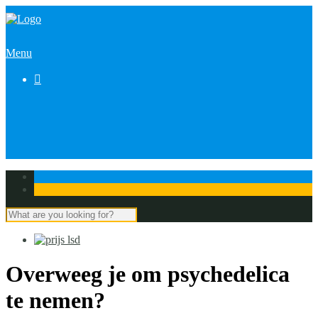
Menu

Overweeg je om psychedelica
te nemen?