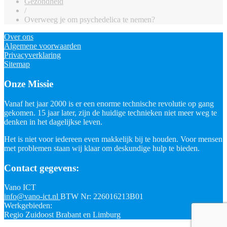
Gezondheid
/
Overweeg je om psychedelica te nemen?
Over ons
Algemene voorwaarden
Privacyverklaring
Sitemap
Onze Missie
Vanaf het jaar 2000 is er een enorme technische revolutie op gang
gekomen. 15 jaar later, zijn de huidige technieken niet meer weg te
denken in het dagelijkse leven.
Het is niet voor iedereen even makkelijk bij te houden. Voor mensen
met problemen staan wij klaar om deskundige hulp te bieden.
Contact gegevens:
Vano ICT
info@vano-ict.nl
BTW Nr: 226016213B01
Werkgebieden:
Regio Zuidoost Brabant en Limburg