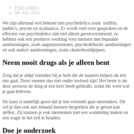
Peter Lijsters
5th July 2022
We zijn allemaal wel bekend met psychedelica zoals truffels,
paddo’s, peyote en ayahuasca. Er wordt veel over gesproken en de
effecten van psychedelica zijn niet alleen geestverruimend, ze
hebben ook een positieve werking voor mensen met bepaalde
aandoeningen, zoals angststoornissen, psychedelische aandoeningen
en ook andere aandoeningen, zoals clusterhoofdpijnen.
Neem nooit drugs als je alleen bent
Zorg dat je altijd vrienden bij je hebt die de kunnen helpen als iets
mis gaat. Deze moeten dus niet onder invloed zijn! Het beste is als
deze persoon de drug al een keer heeft gebruikt, zodat die weet wat
je gaat beleven.
De kans is namelijk groot dat je iets vreemds gaat meemaken. Dit
wil je dan ook met iemand kunnen bespreken die je gerust kan
stellen. Zij kunnen je ook meenemen met een wandeling maken en
een oogje in het zeil te houden.
Doe je onderzoek