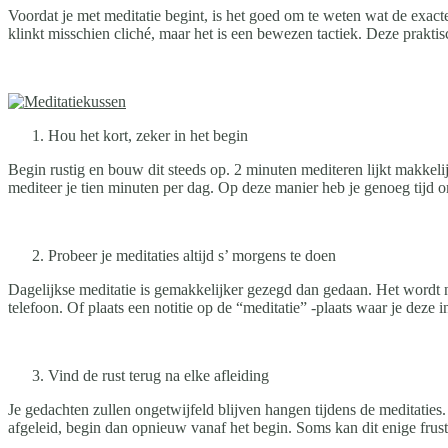
Voordat je met meditatie begint, is het goed om te weten wat de exact
klinkt misschien cliché, maar het is een bewezen tactiek. Deze prakti
Hou het kort, zeker in het begin
Begin rustig en bouw dit steeds op. 2 minuten mediteren lijkt makkeli
mediteer je tien minuten per dag. Op deze manier heb je genoeg tijd 
Probeer je meditaties altijd s’ morgens te doen
Dagelijkse meditatie is gemakkelijker gezegd dan gedaan. Het wordt nam
telefoon. Of plaats een notitie op de “meditatie” -plaats waar je deze 
Vind de rust terug na elke afleiding
Je gedachten zullen ongetwijfeld blijven hangen tijdens de meditaties. A
afgeleid, begin dan opnieuw vanaf het begin. Soms kan dit enige frust