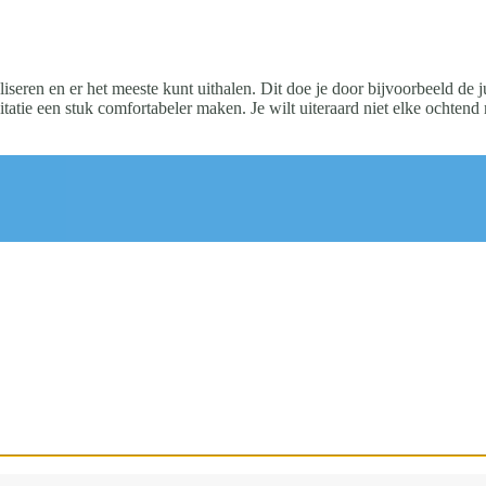
iseren en er het meeste kunt uithalen. Dit doe je door bijvoorbeeld de j
itatie een stuk comfortabeler maken. Je wilt uiteraard niet elke ochten