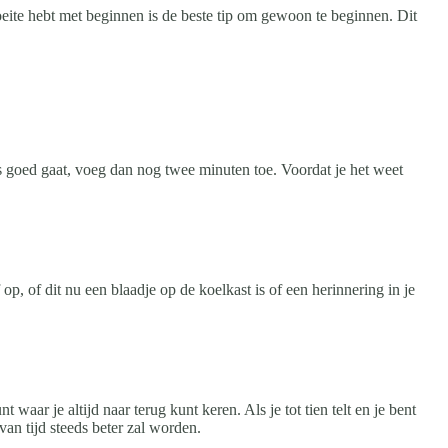
oeite hebt met beginnen is de beste tip om gewoon te beginnen. Dit
es goed gaat, voeg dan nog twee minuten toe. Voordat je het weet
p, of dit nu een blaadje op de koelkast is of een herinnering in je
waar je altijd naar terug kunt keren. Als je tot tien telt en je bent
an tijd steeds beter zal worden.