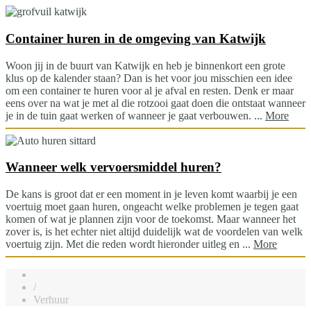
Container huren in de omgeving van Katwijk
Woon jij in de buurt van Katwijk en heb je binnenkort een grote
klus op de kalender staan? Dan is het voor jou misschien een idee
om een container te huren voor al je afval en resten. Denk er maar
eens over na wat je met al die rotzooi gaat doen die ontstaat wanneer
je in de tuin gaat werken of wanneer je gaat verbouwen. ...
More
Wanneer welk vervoersmiddel huren?
De kans is groot dat er een moment in je leven komt waarbij je een
voertuig moet gaan huren, ongeacht welke problemen je tegen gaat
komen of wat je plannen zijn voor de toekomst. Maar wanneer het
zover is, is het echter niet altijd duidelijk wat de voordelen van welk
voertuig zijn. Met die reden wordt hieronder uitleg en ...
More
/
Verhuur