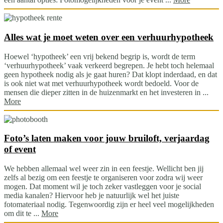
Alles wat je moet weten over een verhuurhypotheek
Hoewel ‘hypotheek’ een vrij bekend begrip is, wordt de term
‘verhuurhypotheek’ vaak verkeerd begrepen. Je hebt toch helemaal
geen hypotheek nodig als je gaat huren? Dat klopt inderdaad, en dat
is ook niet wat met verhuurhypotheek wordt bedoeld. Voor de
mensen die dieper zitten in de huizenmarkt en het investeren in ...
More
Foto’s laten maken voor jouw bruiloft, verjaardag
of event
We hebben allemaal wel weer zin in een feestje. Wellicht ben jij
zelfs al bezig om een feestje te organiseren voor zodra wij weer
mogen. Dat moment wil je toch zeker vastleggen voor je social
media kanalen? Hiervoor heb je natuurlijk wel het juiste
fotomateriaal nodig. Tegenwoordig zijn er heel veel mogelijkheden
om dit te ...
More