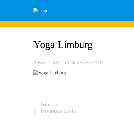
Yoga Limburg
Peter Lijsters
13th November 2019
End of line
No more posts