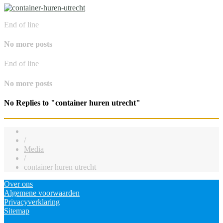
End of line
No more posts
End of line
No more posts
No Replies to "container huren utrecht"
/
Media
/
container huren utrecht
Over ons
Algemene voorwaarden
Privacyverklaring
Sitemap