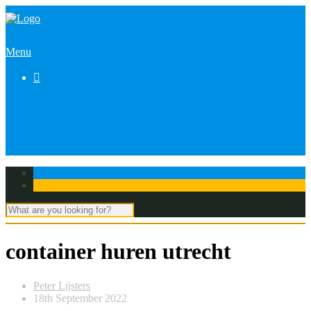
Menu

container huren utrecht
Peter Lijsters
18th September 2022