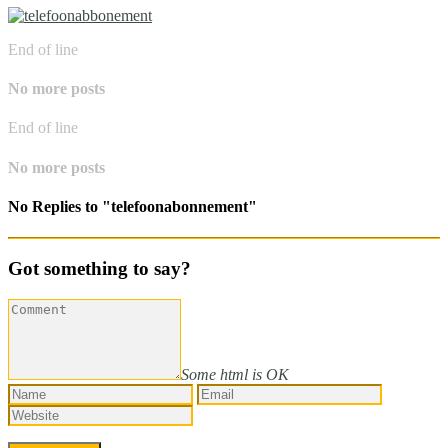
End of line
No more posts
End of line
No more posts
No Replies to "telefoonabonnement"
Got something to say?
Some html is OK