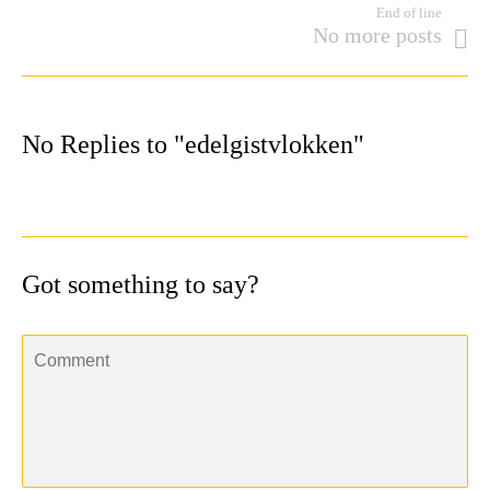
End of line
No more posts
No Replies to "edelgistvlokken"
Got something to say?