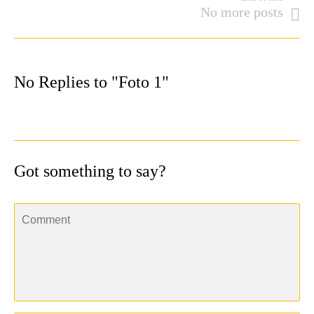
No more posts
No Replies to "Foto 1"
Got something to say?