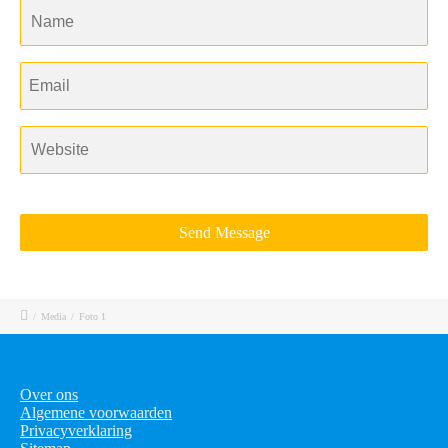
/
Media
/
Foto 1
Over ons
Algemene voorwaarden
Privacyverklaring