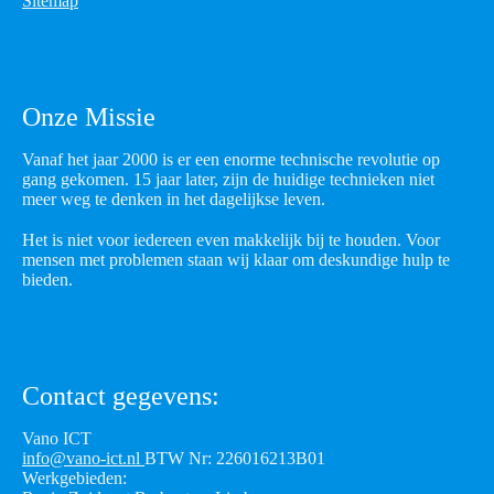
Sitemap
Onze Missie
Vanaf het jaar 2000 is er een enorme technische revolutie op
gang gekomen. 15 jaar later, zijn de huidige technieken niet
meer weg te denken in het dagelijkse leven.
Het is niet voor iedereen even makkelijk bij te houden. Voor
mensen met problemen staan wij klaar om deskundige hulp te
bieden.
Contact gegevens:
Vano ICT
info@vano-ict.nl
BTW Nr: 226016213B01
Werkgebieden: