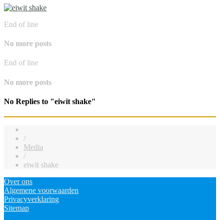
End of line
No more posts
End of line
No more posts
No Replies to "eiwit shake"
/
Media
/
eiwit shake
Over ons
Algemene voorwaarden
Privacyverklaring
Sitemap