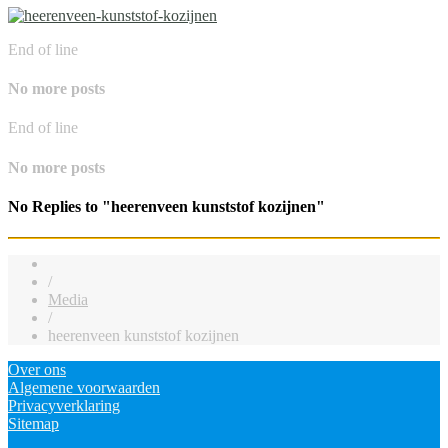
End of line
No more posts
End of line
No more posts
No Replies to "heerenveen kunststof kozijnen"
/
Media
/
heerenveen kunststof kozijnen
Over ons
Algemene voorwaarden
Privacyverklaring
Sitemap