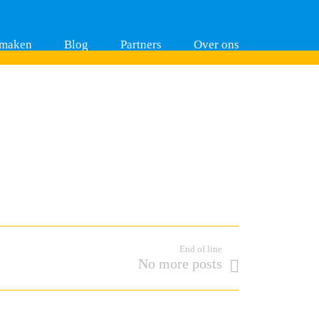
 maken
Blog
Partners
Over ons
End of line
No more posts