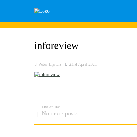
inforeview
Peter Lijsters
23rd April 2021
End of line
No more posts