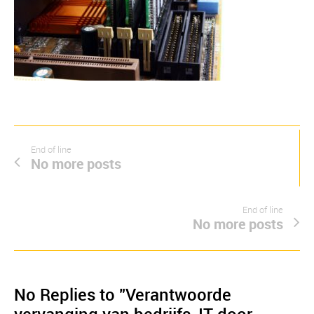
End of line
No more posts
End of line
No more posts
No Replies to "Verantwoorde