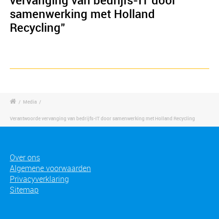
vervanging van bedrijfs-IT door
samenwerking met Holland
Recycling"
/
Media
/
Verantwoorde vervanging van bedrijfs-IT door samenwerking met Holland Recycling
Over ons
Algemene voorwaarden
Privacyverklaring
Sitemap