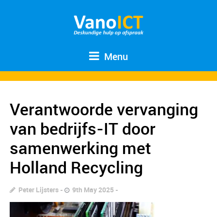
Menu
Verantwoorde vervanging
van bedrijfs-IT door
samenwerking met
Holland Recycling
Peter Lijsters
9th May 2025