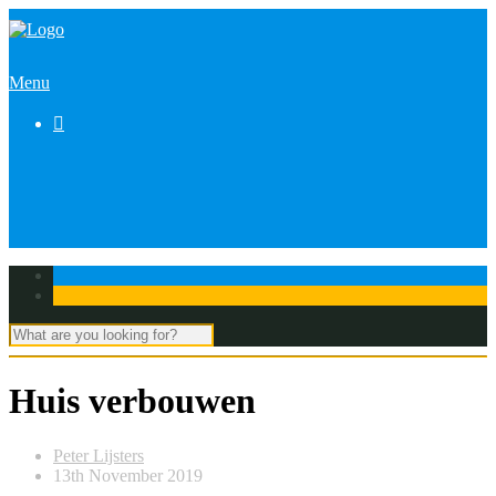
Menu

Huis verbouwen
Peter Lijsters
13th November 2019