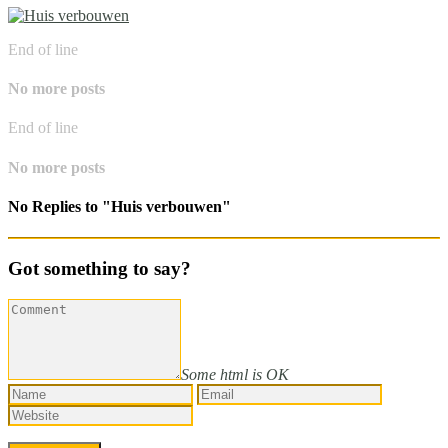
End of line
No more posts
End of line
No more posts
No Replies to "Huis verbouwen"
Got something to say?
Some html is OK