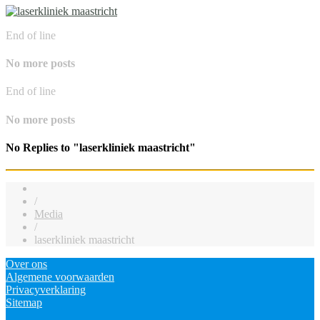
End of line
No more posts
End of line
No more posts
No Replies to "laserkliniek maastricht"
/
Media
/
laserkliniek maastricht
Over ons
Algemene voorwaarden
Privacyverklaring
Sitemap