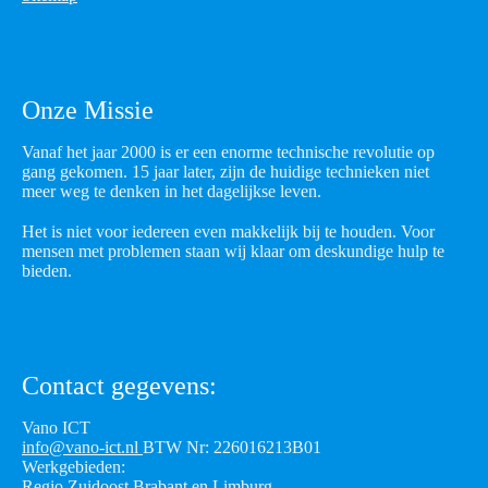
Onze Missie
Vanaf het jaar 2000 is er een enorme technische revolutie op
gang gekomen. 15 jaar later, zijn de huidige technieken niet
meer weg te denken in het dagelijkse leven.
Het is niet voor iedereen even makkelijk bij te houden. Voor
mensen met problemen staan wij klaar om deskundige hulp te
bieden.
Contact gegevens:
Vano ICT
info@vano-ict.nl
BTW Nr: 226016213B01
Werkgebieden:
Regio Zuidoost Brabant en Limburg