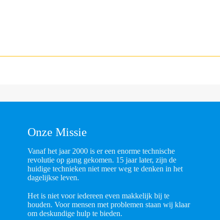
Onze Missie
Vanaf het jaar 2000 is er een enorme technische
revolutie op gang gekomen. 15 jaar later, zijn de
huidige technieken niet meer weg te denken in het
dagelijkse leven.
Het is niet voor iedereen even makkelijk bij te
houden. Voor mensen met problemen staan wij klaar
om deskundige hulp te bieden.