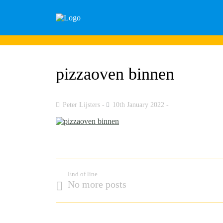
pizzaoven binnen
Peter Lijsters
10th January 2022
End of line
No more posts