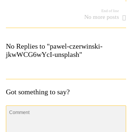
End of line
No more posts
No Replies to "pawel-czerwinski-
jkwWCG6wYcI-unsplash"
Got something to say?