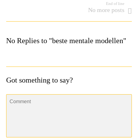
End of line
No more posts
No Replies to "beste mentale modellen"
Got something to say?