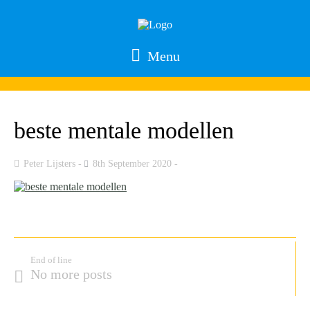
Menu
beste mentale modellen
Peter Lijsters
8th September 2020
End of line
No more posts