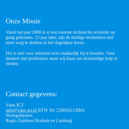
Onze Missie
Vanaf het jaar 2000 is er een enorme technische revolutie op
gang gekomen. 15 jaar later, zijn de huidige technieken niet
meer weg te denken in het dagelijkse leven.
Het is niet voor iedereen even makkelijk bij te houden. Voor
mensen met problemen staan wij klaar om deskundige hulp te
bieden.
Contact gegevens:
Vano ICT
info@vano-ict.nl
BTW Nr: 226016213B01
Werkgebieden:
Regio Zuidoost Brabant en Limburg