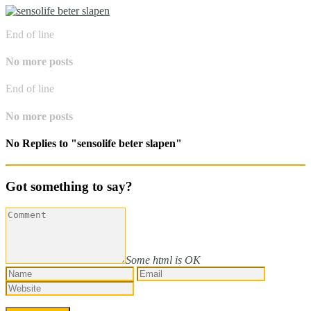
End of line
No more posts
End of line
No more posts
No Replies to "sensolife beter slapen"
Got something to say?
Some html is OK