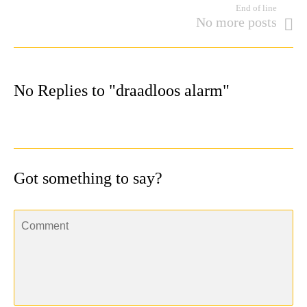
End of line
No more posts
No Replies to "draadloos alarm"
Got something to say?